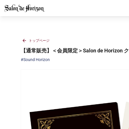
コンテ
ンツに
進む
トップページ
【通常販売】＜会員限定＞Salon de Horizo
#Sound Horizon
商品情
報にス
キップ