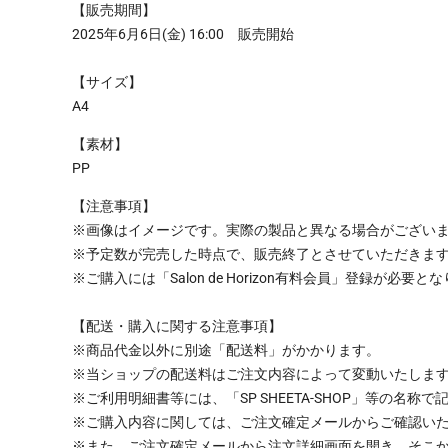
【販売期間】
2025年6月6日(金) 16:00 販売開始
【サイズ】
A4
【素材】
PP
【注意事項】
※画像はイメージです。実際の製品と異なる場合がござい
※予定数が完売した時点で、販売終了とさせていただきま
※ご購入には「Salon de Horizon有料会員」登録が必要と
【配送・購入に関する注意事項】
※商品代金以外に別途「配送料」がかかります。
※当ショップの配送料はご注文内容によって変動いたしま
※ご利用明細書等には、「SP SHEETA-SHOP」等の名称
※ご購入内容に関しては、ご注文確定メールからご確認い
※また、ご注文確定メールから注文詳細画面を開き、そこ