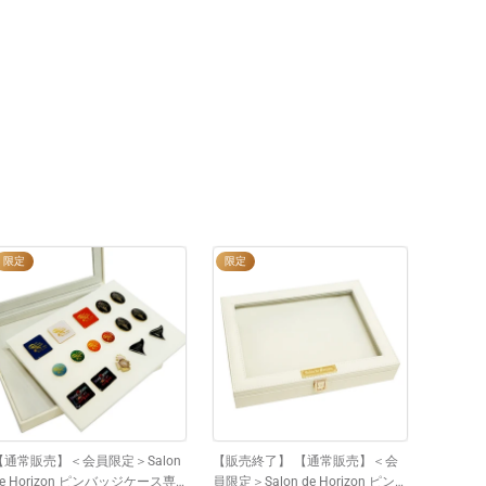
限定
限定
【通常販売】＜会員限定＞Salon
【販売終了】 【通常販売】＜会
de Horizon ピンバッジケース専
員限定＞Salon de Horizon ピンバ