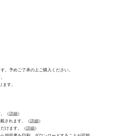
ます。予めご了承の上ご購入ください。
す。
なります。
す。（
詳細
）
で記載されます。（
詳細
）
ただけます。（
詳細
）
から領収書を印刷、ダウンロードすることが可能