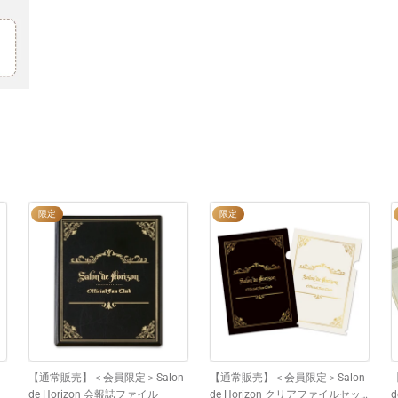
限定
限定
【通常販売】＜会員限定＞Salon
【通常販売】＜会員限定＞Salon
de Horizon 会報誌ファイル
de Horizon クリアファイルセッ